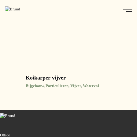
Koikarper vijver
Bijgebouw,
Particulieren,
Vijver,
Waterval
Office