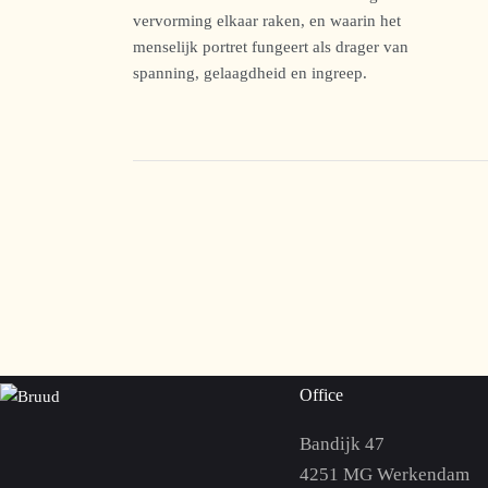
vervorming elkaar raken, en waarin het
menselijk portret fungeert als drager van
spanning, gelaagdheid en ingreep.
Office
Bandijk 47
4251 MG Werkendam