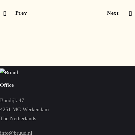
Prev
Next
Office
Bandijk 47
4251 MG Werkendam
The Netherlands
info@bruud.nl